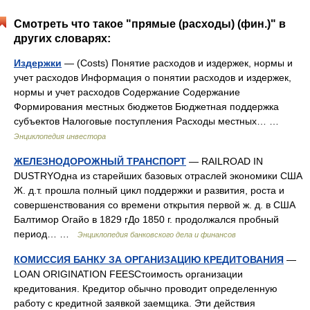
Смотреть что такое "прямые (расходы) (фин.)" в
других словарях:
Издержки
— (Costs) Понятие расходов и издержек, нормы и
учет расходов Информация о понятии расходов и издержек,
нормы и учет расходов Содержание Содержание
Формирования местных бюджетов Бюджетная поддержка
субъектов Налоговые поступления Расходы местных… …
Энциклопедия инвестора
ЖЕЛЕЗНОДОРОЖНЫЙ ТРАНСПОРТ
— RAILROAD IN
DUSTRYОдна из старейших базовых отраслей экономики США
Ж. д.т. прошла полный цикл поддержки и развития, роста и
совершенствования со времени открытия первой ж. д. в США
Балтимор Огайо в 1829 гДо 1850 г. продолжался пробный
период… …
Энциклопедия банковского дела и финансов
КОМИССИЯ БАНКУ ЗА ОРГАНИЗАЦИЮ КРЕДИТОВАНИЯ
—
LOAN ORIGINATION FEESСтоимость организации
кредитования. Кредитор обычно проводит определенную
работу с кредитной заявкой заемщика. Эти действия