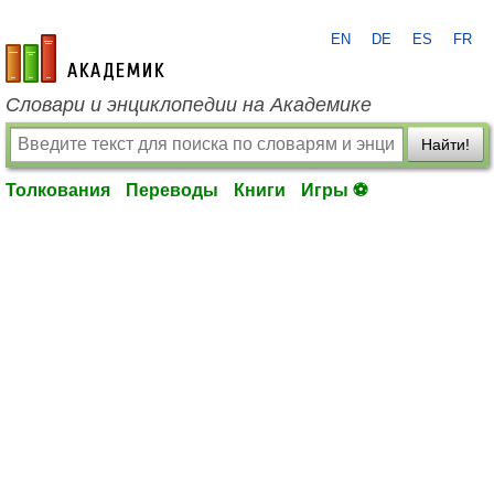
EN
DE
ES
FR
academic.ru
Словари и энциклопедии на Академике
Найти!
Толкования
Переводы
Книги
Игры ⚽