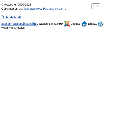
© Академик, 2000-2026
18+
Обратная связь:
Техподдержка
,
Реклама на сайте
👣 Путешествия
Экспорт словарей на сайты
, сделанные на PHP,
Joomla,
Drupal,
WordPress, MODx.