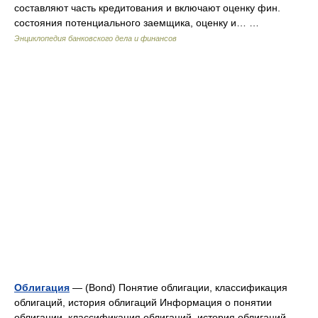
составляют часть кредитования и включают оценку фин.
состояния потенциального заемщика, оценку и… …
Энциклопедия банковского дела и финансов
Облигация
— (Вond) Понятие облигации, классификация
облигаций, история облигаций Информация о понятии
облигации, классификация облигаций, история облигаций